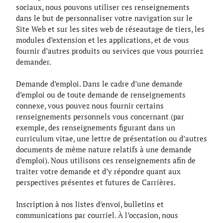
sociaux, nous pouvons utiliser ces renseignements
dans le but de personnaliser votre navigation sur le
Site Web et sur les sites web de réseautage de tiers, les
modules d’extension et les applications, et de vous
fournir d’autres produits ou services que vous pourriez
demander.
Demande d’emploi. Dans le cadre d’une demande
d’emploi ou de toute demande de renseignements
connexe, vous pouvez nous fournir certains
renseignements personnels vous concernant (par
exemple, des renseignements figurant dans un
curriculum vitae, une lettre de présentation ou d’autres
documents de même nature relatifs à une demande
d’emploi). Nous utilisons ces renseignements afin de
traiter votre demande et d’y répondre quant aux
perspectives présentes et futures de Carrières.
Inscription à nos listes d’envoi, bulletins et
communications par courriel. À l’occasion, nous