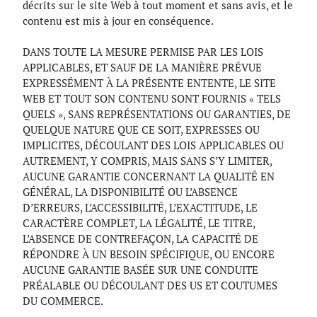
décrits sur le site Web à tout moment et sans avis, et le
contenu est mis à jour en conséquence.
DANS TOUTE LA MESURE PERMISE PAR LES LOIS
APPLICABLES, ET SAUF DE LA MANIÈRE PRÉVUE
EXPRESSÉMENT À LA PRÉSENTE ENTENTE, LE SITE
WEB ET TOUT SON CONTENU SONT FOURNIS « TELS
QUELS », SANS REPRÉSENTATIONS OU GARANTIES, DE
QUELQUE NATURE QUE CE SOIT, EXPRESSES OU
IMPLICITES, DÉCOULANT DES LOIS APPLICABLES OU
AUTREMENT, Y COMPRIS, MAIS SANS S’Y LIMITER,
AUCUNE GARANTIE CONCERNANT LA QUALITÉ EN
GÉNÉRAL, LA DISPONIBILITÉ OU L’ABSENCE
D’ERREURS, L’ACCESSIBILITÉ, L’EXACTITUDE, LE
CARACTÈRE COMPLET, LA LÉGALITÉ, LE TITRE,
L’ABSENCE DE CONTREFAÇON, LA CAPACITÉ DE
RÉPONDRE À UN BESOIN SPÉCIFIQUE, OU ENCORE
AUCUNE GARANTIE BASÉE SUR UNE CONDUITE
PRÉALABLE OU DÉCOULANT DES US ET COUTUMES
DU COMMERCE.