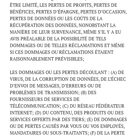
ÊTRE LIMITÉ, LES PERTES DE PROFITS, PERTES DE
BÉNÉFICES, PERTES D’ÉPARGNE, PERTES D’OCCASION,
PERTES DE DONNÉES OU LES COÛTS DE LA
RÉCUPÉRATION DES DONNÉES, NONOBSTANT LA
MANIÈRE DE LEUR SURVENANCE, MÊME S’IL Y A EU
AVIS PRÉALABLE DE LA POSSIBILITÉ DE TELS
DOMMAGES OU DE TELLES RÉCLAMATIONS ET MÊME
SI CES DOMMAGES OU RÉCLAMATIONS ÉTAIENT
RAISONNABLEMENT PRÉVISIBLES;
LES DOMMAGES OU LES PERTES DÉCOULANT : (A) DE
VIRUS, DE LA CORRUPTION DE DONNÉES, DE L’ÉCHEC
D’ENVOI DE MESSAGES, D’ERREURS OU DE
PROBLÈMES DE TRANSMISSION; (B) DES
FOURNISSEURS DE SERVICES DE
TÉLÉCOMMUNICATION; (C) DU RÉSEAU FÉDÉRATEUR
INTERNET; (D) DU CONTENU, DES PRODUITS OU DES
SERVICES OFFERTS PAR DES TIERS; (E) DE DOMMAGES
OU DE PERTES CAUSÉS PAR VOUS OU VOS EMPLOYÉS,
MANDATAIRES OU SOUS-TRAITANTS; (F) DE LA PERTE