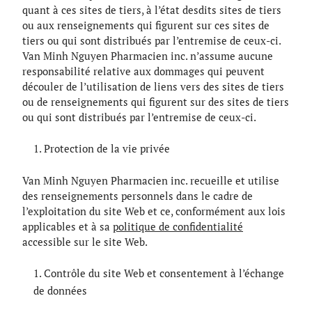
quant à ces sites de tiers, à l’état desdits sites de tiers
ou aux renseignements qui figurent sur ces sites de
tiers ou qui sont distribués par l’entremise de ceux-ci.
Van Minh Nguyen Pharmacien inc. n’assume aucune
responsabilité relative aux dommages qui peuvent
découler de l’utilisation de liens vers des sites de tiers
ou de renseignements qui figurent sur des sites de tiers
ou qui sont distribués par l’entremise de ceux-ci.
Protection de la vie privée
Van Minh Nguyen Pharmacien inc. recueille et utilise
des renseignements personnels dans le cadre de
l’exploitation du site Web et ce, conformément aux lois
applicables et à sa
politique de confidentialité
accessible sur le site Web.
Contrôle du site Web et consentement à l’échange
de données