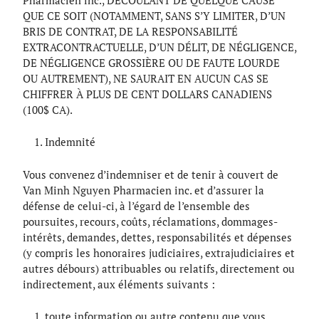
Pharmacien inc., DÉCOULANT DE QUELQUE CAUSE
QUE CE SOIT (NOTAMMENT, SANS S’Y LIMITER, D’UN
BRIS DE CONTRAT, DE LA RESPONSABILITÉ
EXTRACONTRACTUELLE, D’UN DÉLIT, DE NÉGLIGENCE,
DE NÉGLIGENCE GROSSIÈRE OU DE FAUTE LOURDE
OU AUTREMENT), NE SAURAIT EN AUCUN CAS SE
CHIFFRER À PLUS DE CENT DOLLARS CANADIENS
(100$ CA).
Indemnité
Vous convenez d’indemniser et de tenir à couvert de
Van Minh Nguyen Pharmacien inc. et d’assurer la
défense de celui-ci, à l’égard de l’ensemble des
poursuites, recours, coûts, réclamations, dommages-
intérêts, demandes, dettes, responsabilités et dépenses
(y compris les honoraires judiciaires, extrajudiciaires et
autres débours) attribuables ou relatifs, directement ou
indirectement, aux éléments suivants :
toute information ou autre contenu que vous