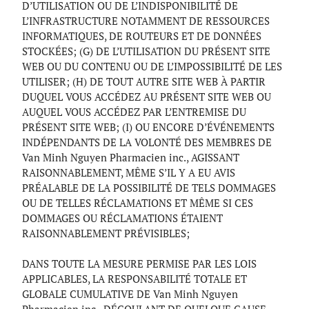
D’UTILISATION OU DE L’INDISPONIBILITÉ DE
L’INFRASTRUCTURE NOTAMMENT DE RESSOURCES
INFORMATIQUES, DE ROUTEURS ET DE DONNÉES
STOCKÉES; (G) DE L’UTILISATION DU PRÉSENT SITE
WEB OU DU CONTENU OU DE L’IMPOSSIBILITÉ DE LES
UTILISER; (H) DE TOUT AUTRE SITE WEB À PARTIR
DUQUEL VOUS ACCÉDEZ AU PRÉSENT SITE WEB OU
AUQUEL VOUS ACCÉDEZ PAR L’ENTREMISE DU
PRÉSENT SITE WEB; (I) OU ENCORE D’ÉVÉNEMENTS
INDÉPENDANTS DE LA VOLONTÉ DES MEMBRES DE
Van Minh Nguyen Pharmacien inc., AGISSANT
RAISONNABLEMENT, MÊME S’IL Y A EU AVIS
PRÉALABLE DE LA POSSIBILITÉ DE TELS DOMMAGES
OU DE TELLES RÉCLAMATIONS ET MÊME SI CES
DOMMAGES OU RÉCLAMATIONS ÉTAIENT
RAISONNABLEMENT PRÉVISIBLES;
DANS TOUTE LA MESURE PERMISE PAR LES LOIS
APPLICABLES, LA RESPONSABILITÉ TOTALE ET
GLOBALE CUMULATIVE DE Van Minh Nguyen